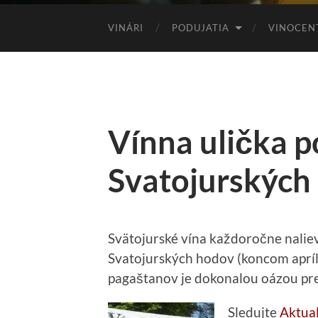
VINÁRI
PODUJATIA
VINOCEN
Vínna ulička 
Svatojurských
Svätojurské vína každoročne naliev
Svatojurských hodov (koncom apríla
pagaštanov je dokonalou oázou pre 
Sledujte
Aktual