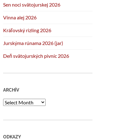
Sen noci svätojurskej 2026
Vínna alej 2026
Kráľovský rizling 2026
Jurskýma rúnama 2026 (jar)
Deň svätojurských pivníc 2026
ARCHÍV
Archív
ODKAZY