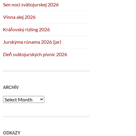
Sen noci svätojurskej 2026
Vínna alej 2026
Kráľovský rizling 2026
Jurskýma rúnama 2026 (jar)
Deň svätojurských pivníc 2026
ARCHÍV
Archív
ODKAZY