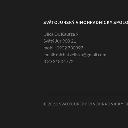
SVÄTOJURSKÝ VINOHRADNÍCKY SPOL
Ulica Dr. Kautza 9
Svätý Jur 900 21
mobil: 0902 730397
email: michal.zeliska@gmail.com
IČO 31804772
© 2026
SVÄTOJURSKÝ VINOHRADNÍCKY S