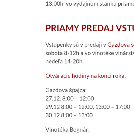
13:00h vo výdajnom stánku priamo
PRIAMY PREDAJ VST
Vstupenky sú v predaji v
Gazdova š
sobota 8-12h a vo vinotéke vinárs
nedeľa 14-20h.
Otváracie hodiny na konci roka:
Gazdova špajza:
27.12. 8:00 – 12:00
29.12 8:00 – 12:00, 13:00 – 17:00
30.12 8:00 – 13:00
Vinotéka Bognár: