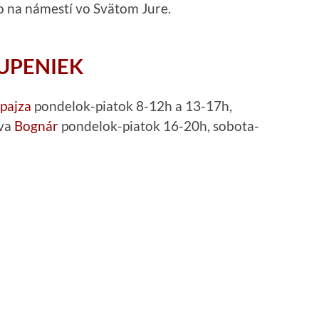
 na námestí vo Svätom Jure.
UPENIEK
pajza
pondelok-piatok 8-12h a 13-17h,
tva
Bognár
pondelok-piatok 16-20h, sobota-