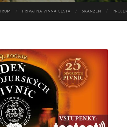
TRUM
PRIVÁTNA VÍNNA CESTA
SKANZEN
PROJE