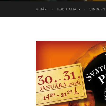
VINÁRI
PODUJATIA
VINOCEN