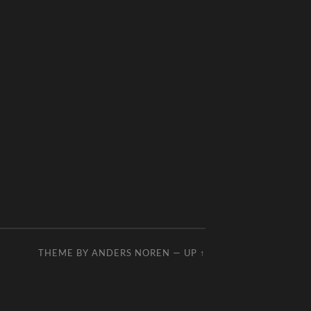
THEME BY
ANDERS NOREN
—
UP ↑