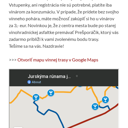
Vstupenky, ani registrácia nie sú potrebné, platíte iba
vinárom za konzumáciu. V prípade, že prídete bez svojho
vínneho pohára, máte možnosť zakúpiť si ho u vinárov
za 3,- eur. Novinkou je, že z centra mesta bude po starej
vinohradníckej asfaltke premávať Prešporáčik, ktorý vás
zadarmo priblíži k vami zvolenému bodu trasy.
Tešíme sa na vás. Nazdravie!
>>>
Otvoriť mapu vínnej trasy v Google Maps